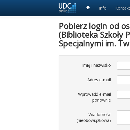
Info
Kontakt
Pobierz login od o
(Biblioteka Szkoły
Specjalnymi im. Tw
Imię i nazwisko
Adres e-mail
Wprowadź e-mail
ponownie
Wiadomość
(nieobowiązkowa)