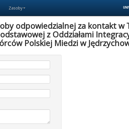
Zasoby
soby odpowiedzialnej za kontakt w 
 Podstawowej z Oddziałami Integracy
órców Polskiej Miedzi w Jędrzychow