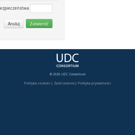
bezpieczeństwa
Anuluj
Zatwierdź
© 2026 UDC Consortium
Polityka cookies
|
Zastrzeżenie
|
Polityka prywatności