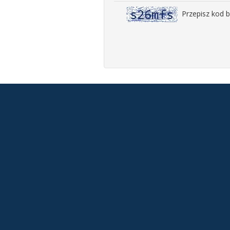
Przepisz kod 