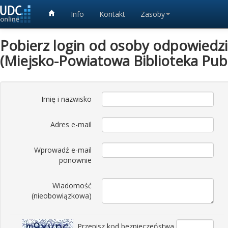
Info
Kontakt
Zasoby
Pobierz login od osoby odpowiedzia
(Miejsko-Powiatowa Biblioteka Pub
Imię i nazwisko
Adres e-mail
Wprowadź e-mail
ponownie
Wiadomość
(nieobowiązkowa)
Przepisz kod bezpieczeństwa