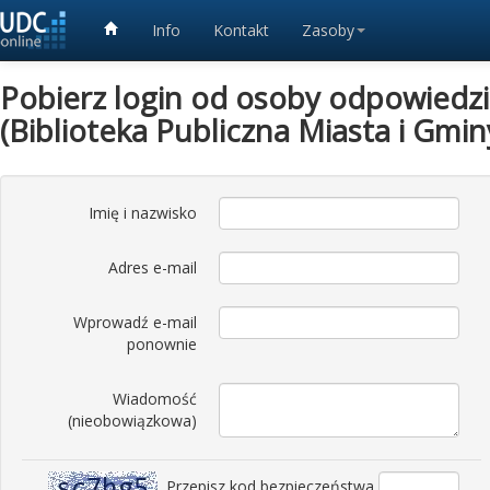
Info
Kontakt
Zasoby
Pobierz login od osoby odpowiedzia
(Biblioteka Publiczna Miasta i Gmi
Imię i nazwisko
Adres e-mail
Wprowadź e-mail
ponownie
Wiadomość
(nieobowiązkowa)
Przepisz kod bezpieczeństwa