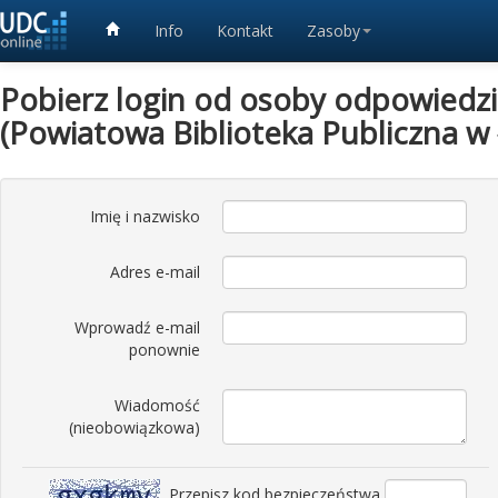
Info
Kontakt
Zasoby
Pobierz login od osoby odpowiedzia
(Powiatowa Biblioteka Publiczna w
Imię i nazwisko
Adres e-mail
Wprowadź e-mail
ponownie
Wiadomość
(nieobowiązkowa)
Przepisz kod bezpieczeństwa