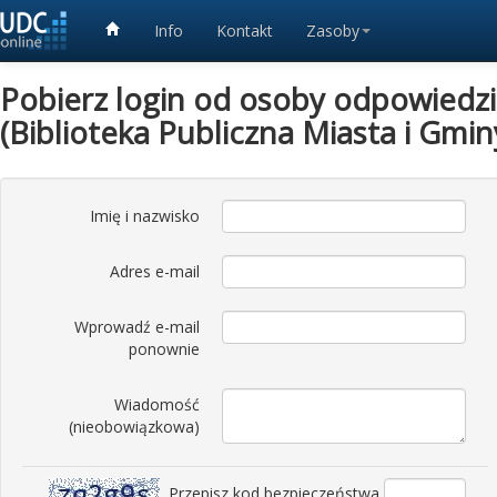
Info
Kontakt
Zasoby
Pobierz login od osoby odpowiedzia
(Biblioteka Publiczna Miasta i Gmi
Imię i nazwisko
Adres e-mail
Wprowadź e-mail
ponownie
Wiadomość
(nieobowiązkowa)
Przepisz kod bezpieczeństwa