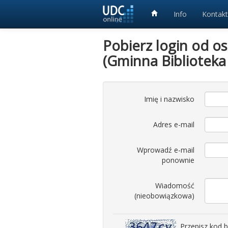
Info
Kontakt
Pobierz login od o
(Gminna Biblioteka
Imię i nazwisko
Adres e-mail
Wprowadź e-mail
ponownie
Wiadomość
(nieobowiązkowa)
Przepisz kod 