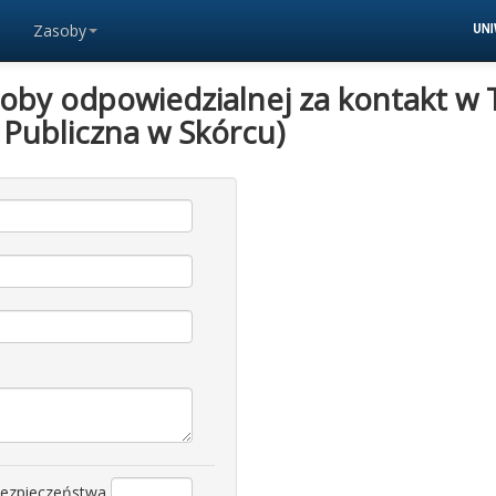
Zasoby
soby odpowiedzialnej za kontakt w 
 Publiczna w Skórcu)
bezpieczeństwa