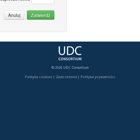
Anuluj
Zatwierdź
© 2026 UDC Consortium
Polityka cookies
|
Zastrzeżenie
|
Polityka prywatności