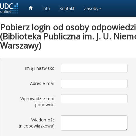
Info
Kontakt
Zasoby
Pobierz login od osoby odpowiedzia
(Biblioteka Publiczna im. J. U. Nie
Warszawy)
Imię i nazwisko
Adres e-mail
Wprowadź e-mail
ponownie
Wiadomość
(nieobowiązkowa)