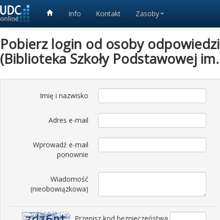
Info
Kontakt
Zasoby
Pobierz login od osoby odpowiedzia
(Biblioteka Szkoły Podstawowej im.
Imię i nazwisko
Adres e-mail
Wprowadź e-mail
ponownie
Wiadomość
(nieobowiązkowa)
Przepisz kod bezpieczeństwa