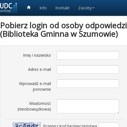
Info
Kontakt
Zasoby
Pobierz login od osoby odpowiedzia
(Biblioteka Gminna w Szumowie)
Imię i nazwisko
Adres e-mail
Wprowadź e-mail
ponownie
Wiadomość
(nieobowiązkowa)
Przepisz kod bezpieczeństwa