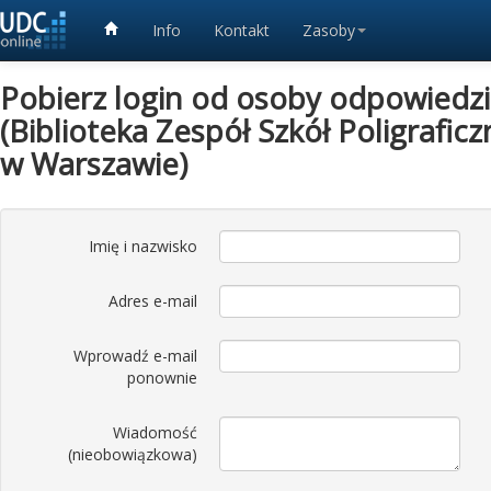
Info
Kontakt
Zasoby
Pobierz login od osoby odpowiedzia
(Biblioteka Zespół Szkół Poligrafic
w Warszawie)
Imię i nazwisko
Adres e-mail
Wprowadź e-mail
ponownie
Wiadomość
(nieobowiązkowa)