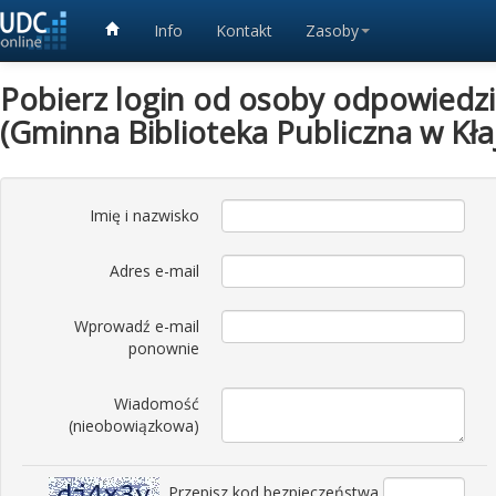
Info
Kontakt
Zasoby
Pobierz login od osoby odpowiedzia
(Gminna Biblioteka Publiczna w Kła
Imię i nazwisko
Adres e-mail
Wprowadź e-mail
ponownie
Wiadomość
(nieobowiązkowa)
Przepisz kod bezpieczeństwa