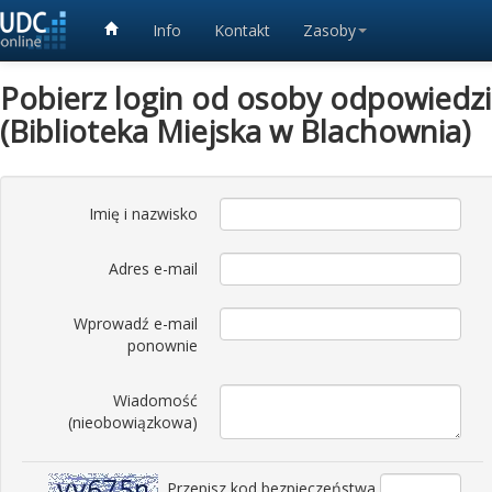
Info
Kontakt
Zasoby
Pobierz login od osoby odpowiedzia
(Biblioteka Miejska w Blachownia)
Imię i nazwisko
Adres e-mail
Wprowadź e-mail
ponownie
Wiadomość
(nieobowiązkowa)
Przepisz kod bezpieczeństwa