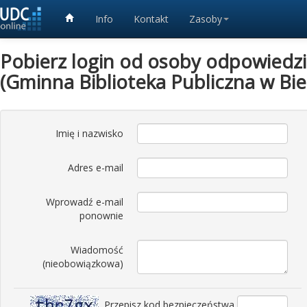
Info
Kontakt
Zasoby
Pobierz login od osoby odpowiedzia
(Gminna Biblioteka Publiczna w Bie
Imię i nazwisko
Adres e-mail
Wprowadź e-mail
ponownie
Wiadomość
(nieobowiązkowa)
Przepisz kod bezpieczeństwa