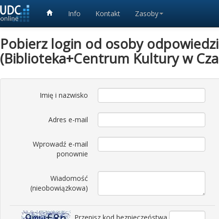
Info
Kontakt
Zasoby
Pobierz login od osoby odpowiedzia
(Biblioteka+Centrum Kultury w Cz
Imię i nazwisko
Adres e-mail
Wprowadź e-mail
ponownie
Wiadomość
(nieobowiązkowa)
Przepisz kod bezpieczeństwa