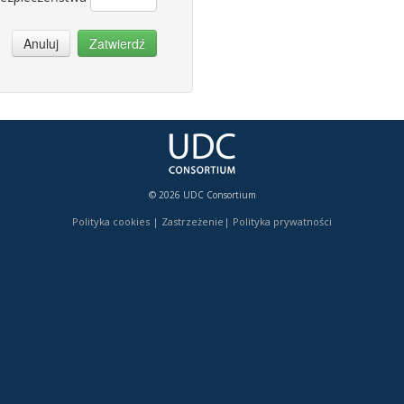
Anuluj
Zatwierdź
© 2026 UDC Consortium
Polityka cookies
|
Zastrzeżenie
|
Polityka prywatności