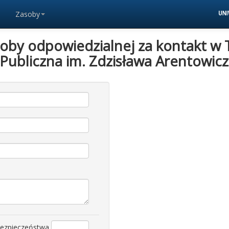
Zasoby
soby odpowiedzialnej za kontakt w 
a Publiczna im. Zdzisława Arentowi
bezpieczeństwa