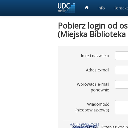
Info
Kontakt
Pobierz login od o
(Miejska Bibliotek
Imię i nazwisko
Adres e-mail
Wprowadź e-mail
ponownie
Wiadomość
(nieobowiązkowa)
Przepisz kod 