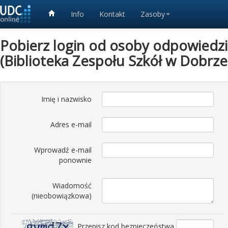
Info
Kontakt
Zasoby
Pobierz login od osoby odpowiedzia
(Biblioteka Zespołu Szkół w Dobrze
Imię i nazwisko
Adres e-mail
Wprowadź e-mail
ponownie
Wiadomość
(nieobowiązkowa)
Przepisz kod bezpieczeństwa