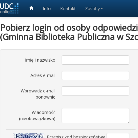
Info
Kontakt
Zasoby
Pobierz login od osoby odpowiedzia
(Gminna Biblioteka Publiczna w Sz
Imię i nazwisko
Adres e-mail
Wprowadź e-mail
ponownie
Wiadomość
(nieobowiązkowa)
Przepisz kod bezpieczeństwa