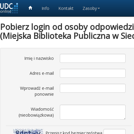
Info
Kontakt
Zasoby
Pobierz login od osoby odpowiedzia
(Miejska Biblioteka Publiczna w Sie
Imię i nazwisko
Adres e-mail
Wprowadź e-mail
ponownie
Wiadomość
(nieobowiązkowa)
Przepisz kod bezpieczeństwa