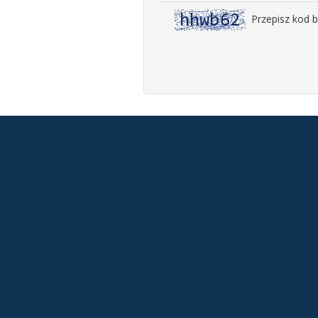
Przepisz kod 