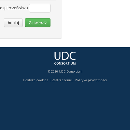
bezpieczeństwa
Anuluj
Zatwierdź
© 2026 UDC Consortium
Polityka cookies
|
Zastrzeżenie
|
Polityka prywatności