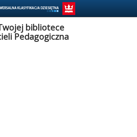
Twojej bibliotece
eli Pedagogiczna