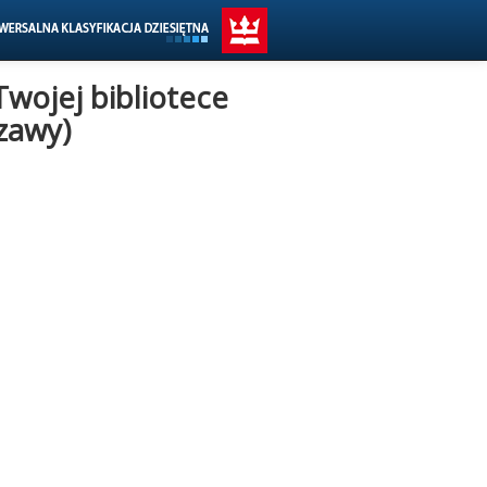
Twojej bibliotece
zawy)