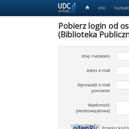
Info
Kontakt
Pobierz login od o
(Biblioteka Public
Imię i nazwisko
Adres e-mail
Wprowadź e-mail
ponownie
Wiadomość
(nieobowiązkowa)
Przepisz kod 