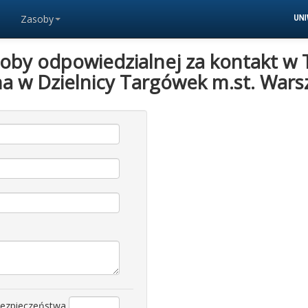
Zasoby
soby odpowiedzialnej za kontakt w 
zna w Dzielnicy Targówek m.st. Wars
bezpieczeństwa