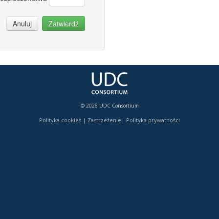
Anuluj
Zatwierdź
© 2026 UDC Consortium
Polityka cookies
|
Zastrzeżenie
|
Polityka prywatności