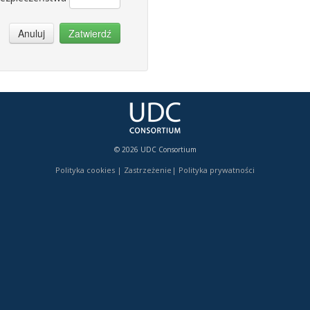
Anuluj
Zatwierdź
© 2026 UDC Consortium
Polityka cookies
|
Zastrzeżenie
|
Polityka prywatności