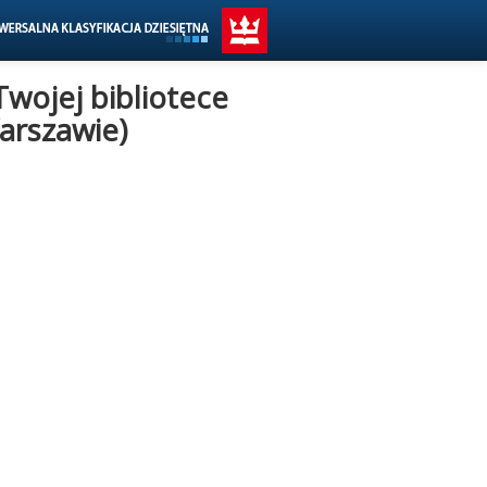
Twojej bibliotece
arszawie)