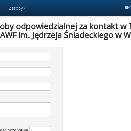
Zasoby
soby odpowiedzialnej za kontakt w 
 AWF im. Jędrzeja Śniadeckiego w W
bezpieczeństwa