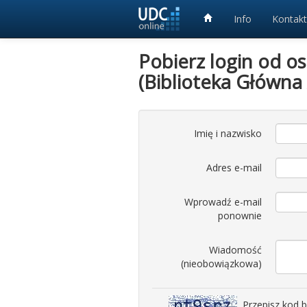
Info
Kontakt
Pobierz login od o
(Biblioteka Główna
Imię i nazwisko
Adres e-mail
Wprowadź e-mail
ponownie
Wiadomość
(nieobowiązkowa)
Przepisz kod 