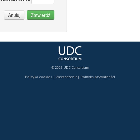
Anuluj
Zatwierdź
© 2026 UDC Consortium
Polityka cookies
|
Zastrzeżenie
|
Polityka prywatności