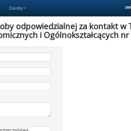
Zasoby
soby odpowiedzialnej za kontakt w 
omicznych i Ogólnokształcących nr 
bezpieczeństwa