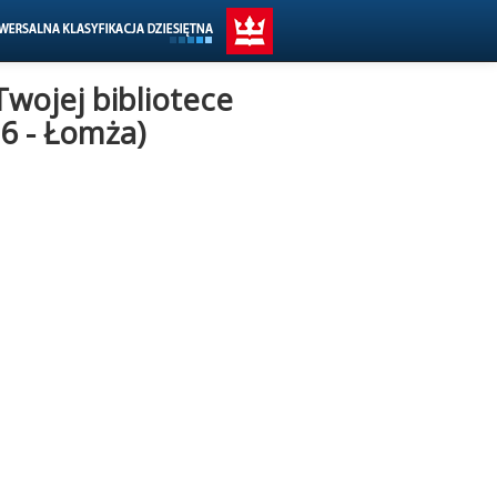
Twojej bibliotece
6 - Łomża)