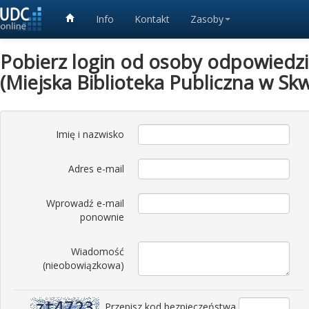
Info
Kontakt
Zasoby
Pobierz login od osoby odpowiedzia
(Miejska Biblioteka Publiczna w Skw
Imię i nazwisko
Adres e-mail
Wprowadź e-mail
ponownie
Wiadomość
(nieobowiązkowa)
Przepisz kod bezpieczeństwa