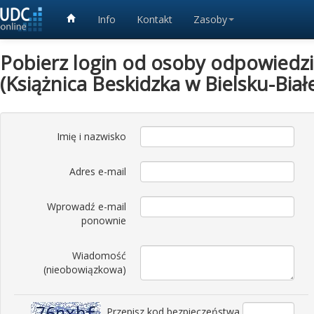
Info
Kontakt
Zasoby
Pobierz login od osoby odpowiedzia
(Książnica Beskidzka w Bielsku-Białe
Imię i nazwisko
Adres e-mail
Wprowadź e-mail
ponownie
Wiadomość
(nieobowiązkowa)
Przepisz kod bezpieczeństwa