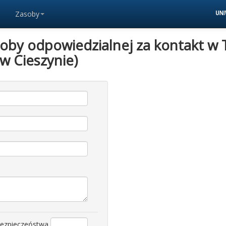
Zasoby
soby odpowiedzialnej za kontakt w 
 w Cieszynie)
bezpieczeństwa