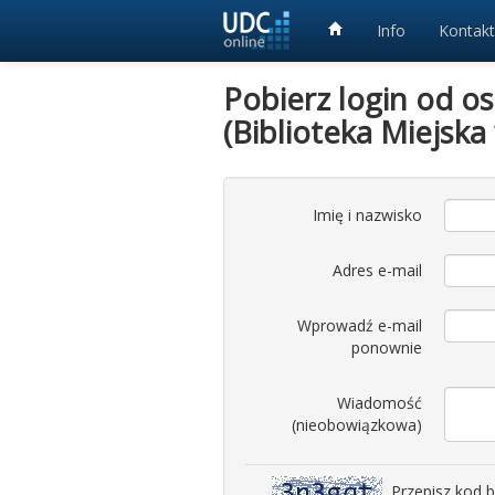
Info
Kontakt
Pobierz login od o
(Biblioteka Miejska
Imię i nazwisko
Adres e-mail
Wprowadź e-mail
ponownie
Wiadomość
(nieobowiązkowa)
Przepisz kod 