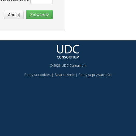
Anuluj
Zatwierdź
© 2026 UDC Consortium
Polityka cookies
|
Zastrzeżenie
|
Polityka prywatności