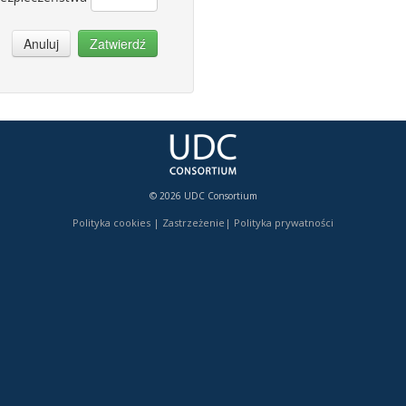
Anuluj
Zatwierdź
© 2026 UDC Consortium
Polityka cookies
|
Zastrzeżenie
|
Polityka prywatności