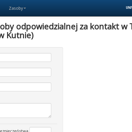
Zasoby
soby odpowiedzialnej za kontakt w 
w Kutnie)
bezpieczeństwa