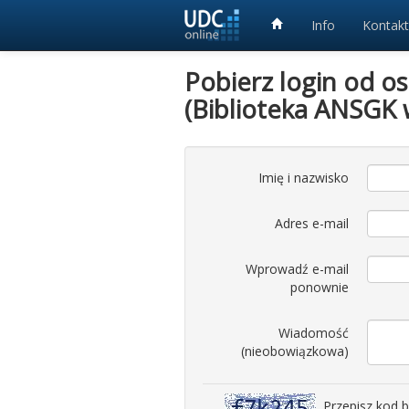
Info
Kontakt
Pobierz login od o
(Biblioteka ANSGK 
Imię i nazwisko
Adres e-mail
Wprowadź e-mail
ponownie
Wiadomość
(nieobowiązkowa)
Przepisz kod 