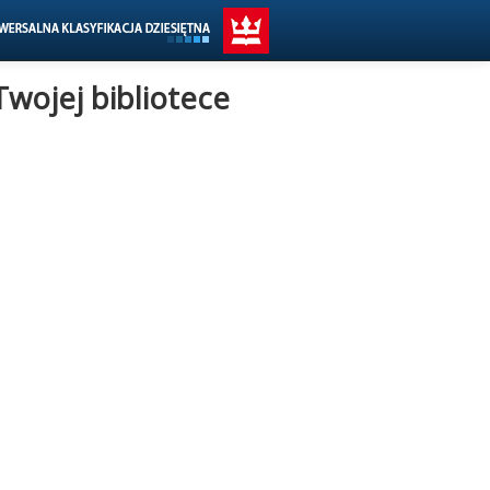
Twojej bibliotece