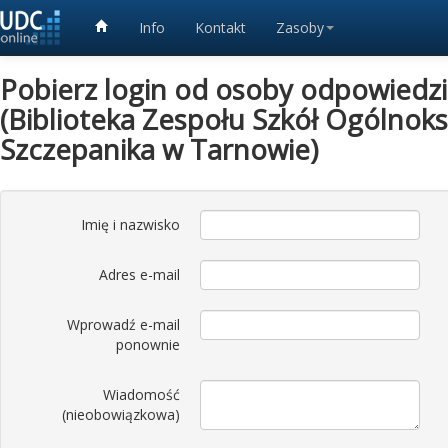
Info
Kontakt
Zasoby
Pobierz login od osoby odpowiedzia
(Biblioteka Zespołu Szkół Ogólnoks
Szczepanika w Tarnowie)
Imię i nazwisko
Adres e-mail
Wprowadź e-mail
ponownie
Wiadomość
(nieobowiązkowa)