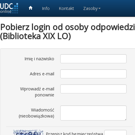
Info
Kontakt
Zasoby
Pobierz login od osoby odpowiedzia
(Biblioteka XIX LO)
Imię i nazwisko
Adres e-mail
Wprowadź e-mail
ponownie
Wiadomość
(nieobowiązkowa)
Przepisz kod bezpieczeństwa